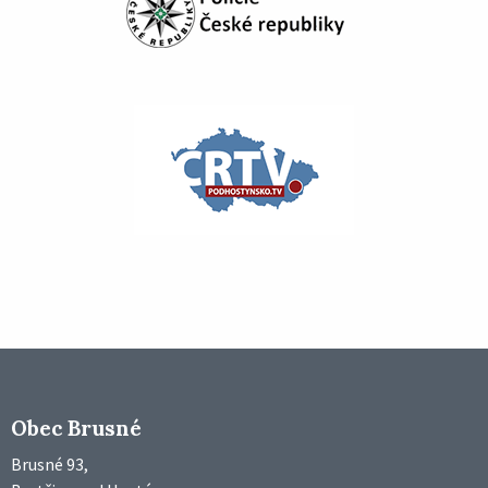
Obec Brusné
Brusné 93,