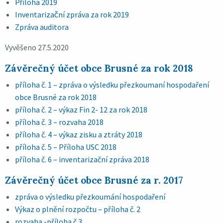
Příloha 2019
Inventarizační zpráva za rok 2019
Zpráva auditora
Vyvěšeno 27.5.2020
Závěrečný účet obce Brusné za rok 2018
příloha č. 1 – zpráva o výsledku přezkoumaní hospodaření
obce Brusné za rok 2018
příloha č. 2 – výkaz Fin 2- 12 za rok 2018
příloha č. 3 – rozvaha 2018
příloha č. 4 – výkaz zisku a ztráty 2018
příloha č. 5 – Příloha USC 2018
příloha č. 6 – inventarizační zpráva 2018
Závěrečný účet obce Brusné za r. 2017
zpráva o výsledku přezkoumání hospodaření
Výkaz o plnění rozpočtu – příloha č. 2
rozvaha -příloha č.3