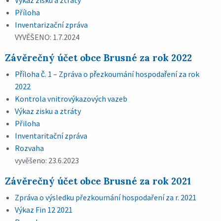
Výkaz zisku a ztráty
Příloha
Inventarizační zpráva
VYVĚŠENO: 1.7.2024
Závěrečný účet obce Brusné za rok 2022
Příloha č. 1 – Zpráva o přezkoumání hospodaření za rok
2022
Kontrola vnitrovýkazových vazeb
Výkaz zisku a ztráty
Přiloha
Inventaritační zpráva
Rozvaha
vyvěšeno: 23.6.2023
Závěrečný účet obce Brusné za rok 2021
Zpráva o výsledku přezkoumání hospodaření za r. 2021
Výkaz Fin 12 2021