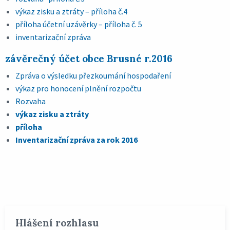
výkaz zisku a ztráty – příloha č.4
příloha účetní uzávěrky – příloha č. 5
inventarizační zpráva
závěrečný účet obce Brusné r.2016
Zpráva o výsledku přezkoumání hospodaření
výkaz pro honocení plnění rozpočtu
Rozvaha
výkaz zisku a ztráty
příloha
Inventarizační zpráva za rok 2016
Hlášení rozhlasu