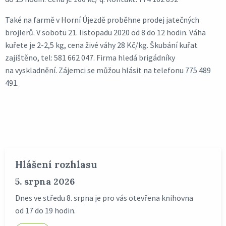
Také na farmě v Horní Újezdě proběhne prodej jatečných
brojlerů. V sobotu 21. listopadu 2020 od 8 do 12 hodin. Váha
kuřete je 2-2,5 kg, cena živé váhy 28 Kč/kg. Škubání kuřat
zajištěno, tel: 581 662 047. Firma hledá brigádníky
na vyskladnění. Zájemci se můžou hlásit na telefonu 775 489
491.
Hlášení rozhlasu
5. srpna 2026
Dnes ve středu 8. srpna je pro vás otevřena knihovna
od 17 do 19 hodin.