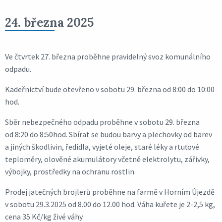
24. března 2025
Ve čtvrtek 27. března proběhne pravidelný svoz komunálního
odpadu.
Kadeřnictví bude otevřeno v sobotu 29. března od 8:00 do 10:00
hod.
Sběr nebezpečného odpadu proběhne v sobotu 29. března
od 8:20 do 8:50hod. Sbírat se budou barvy a plechovky od barev
a jiných škodlivin, ředidla, vyjeté oleje, staré léky a rtuťové
teploměry, olověné akumulátory včetně elektrolytu, zářivky,
výbojky, prostředky na ochranu rostlin.
Prodej jatečných brojlerů proběhne na farmě v Horním Újezdě
v sobotu 29.3.2025 od 8.00 do 12.00 hod. Váha kuřete je 2-2,5 kg,
cena 35 Kč/kg živé váhy.