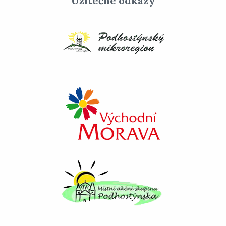
Užitečné odkazy