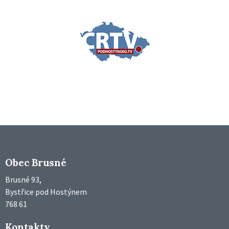
Obec Brusné
Brusné 93,
Bystřice pod Hostýnem
768 61
Kontakty