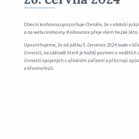
Obecní knihovna upozorňuje čtenáře, že v období práz
a na webu knihovny. Knihovnice přeje všem hezké léto.
Upozorňujeme, že od pátku 5. července 2024 bude v úči
činností, na základě které je každý povinen o nedělích
činností spojených s užíváním zařízení a přístrojů způs
a křovinořezů.