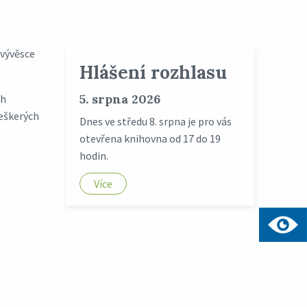
 vývěsce
Hlášení rozhlasu
5. srpna 2026
ch
veškerých
Dnes ve středu 8. srpna je pro vás
otevřena knihovna od 17 do 19
hodin.
Více