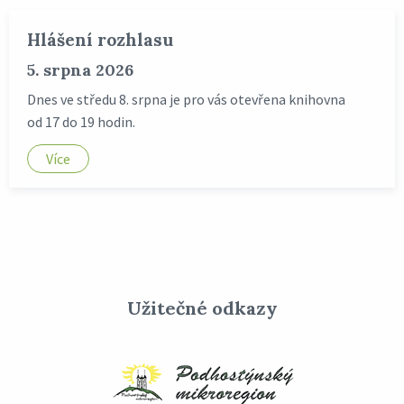
Hlášení rozhlasu
5. srpna 2026
Dnes ve středu 8. srpna je pro vás otevřena knihovna
od 17 do 19 hodin.
Více
Užitečné odkazy