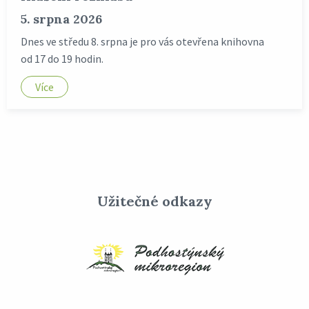
5. srpna 2026
Dnes ve středu 8. srpna je pro vás otevřena knihovna
od 17 do 19 hodin.
Více
Užitečné odkazy