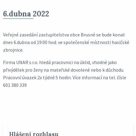
6.dubna 2022
Veřejné zasedání zastupitelstva obce Brusné se bude konat
dnes 6.dubna od 19:00 hod. ve společenské místnosti hasičské
zbrojnice.
Firma UNAR s.r.o. hledá pracovnici na úklid, vhodné jako
přivýdělek pro ženy na mateřské dovolené nebo k důchodu.
Pracovní úvazek 2x týdně 5 hodin. Více informací na tel. čísle
601 380 339
Hlášení rozhlasu