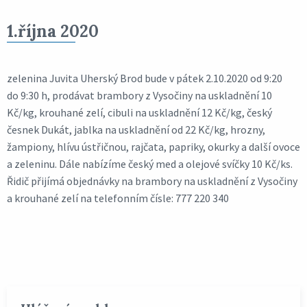
1.října 2020
zelenina Juvita Uherský Brod bude v pátek 2.10.2020 od 9:20
do 9:30 h, prodávat brambory z Vysočiny na uskladnění 10
Kč/kg, krouhané zelí, cibuli na uskladnění 12 Kč/kg, český
česnek Dukát, jablka na uskladnění od 22 Kč/kg, hrozny,
žampiony, hlívu ústřičnou, rajčata, papriky, okurky a další ovoce
a zeleninu. Dále nabízíme český med a olejové svíčky 10 Kč/ks.
Řidič přijímá objednávky na brambory na uskladnění z Vysočiny
a krouhané zelí na telefonním čísle: 777 220 340