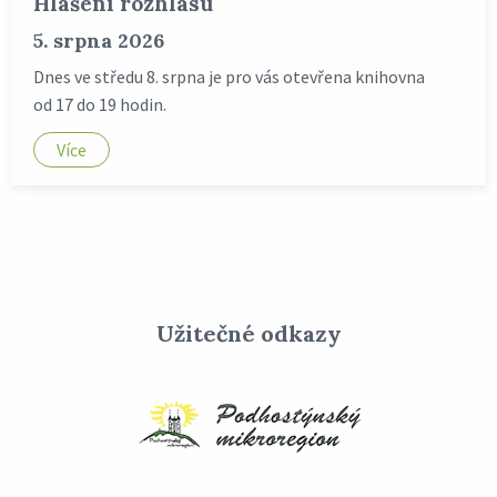
Hlášení rozhlasu
5. srpna 2026
Dnes ve středu 8. srpna je pro vás otevřena knihovna
od 17 do 19 hodin.
Více
Užitečné odkazy