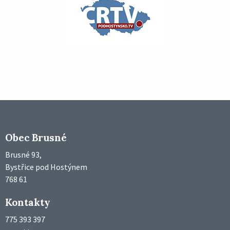
Obec Brusné
Brusné 93,
Bystřice pod Hostýnem
768 61
Kontakty
775 393 397