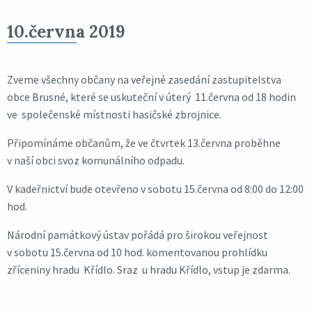
10.června 2019
Zveme všechny občany na veřejné zasedání zastupitelstva
obce Brusné, které se uskuteční v úterý 11.června od 18 hodin
ve společenské místnosti hasičské zbrojnice.
Připomínáme občanům, že ve čtvrtek 13.června proběhne
v naší obci svoz komunálního odpadu.
V kadeřnictví bude otevřeno v sobotu 15.června od 8:00 do 12:00
hod.
Národní památkový ústav pořádá pro širokou veřejnost
v sobotu 15.června od 10 hod. komentovanou prohlídku
zříceniny hradu Křídlo. Sraz u hradu Křídlo, vstup je zdarma.