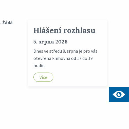
. Žádá
Hlášení rozhlasu
5. srpna 2026
Dnes ve středu 8. srpna je pro vás
otevřena knihovna od 17 do 19
hodin.
Více