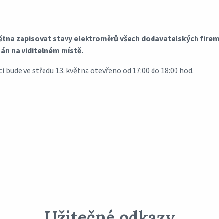
větna zapisovat stavy elektroměrů všech dodavatelských firem
sán na viditelném místě.
 bude ve středu 13. května otevřeno od 17:00 do 18:00 hod.
Užitečné odkazy