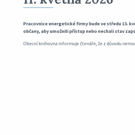
Pracovnice energetické firmy bude ve středu 13. k
občany, aby umožnili přístup nebo nechali stav zap
Obecní knihovna informuje čtenáře, že z důvodu nemoci