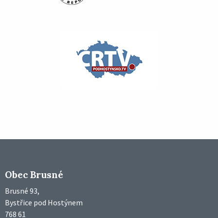
Obec Brusné
Brusné 93,
Bystřice pod Hostýnem
768 61