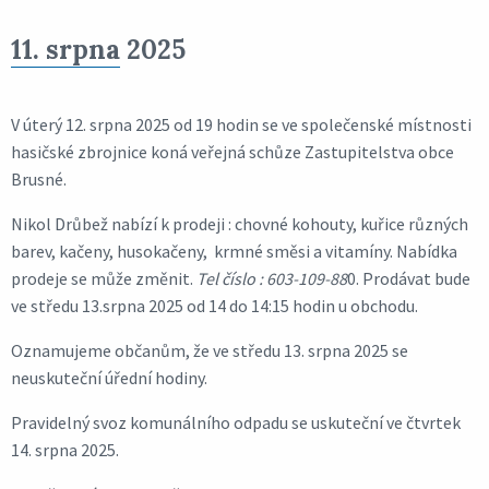
11. srpna 2025
V úterý 12. srpna 2025 od 19 hodin se ve společenské místnosti
hasičské zbrojnice koná veřejná schůze Zastupitelstva obce
Brusné.
Nikol Drůbež nabízí k prodeji : chovné kohouty, kuřice různých
barev, kačeny, husokačeny, krmné směsi a vitamíny. Nabídka
prodeje se může změnit.
Tel číslo : 603-109-88
0. Prodávat bude
ve středu 13.srpna 2025 od 14 do 14:15 hodin u obchodu.
Oznamujeme občanům, že ve středu 13. srpna 2025 se
neuskuteční úřední hodiny.
Pravidelný svoz komunálního odpadu se uskuteční ve čtvrtek
14. srpna 2025.