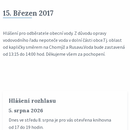
15. Březen 2017
Hlášení pro odběratele obecní vody. Z důvodu opravy
vodovodního řadu nepoteče voda v dolní části obce.Tj. oblast
od kapličky směrem na Chomýž a Rusavu.Voda bude zastavená
od 13:15 do 14:00 hod. Děkujeme všem za pochopení.
Hlášení rozhlasu
5. srpna 2026
Dnes ve středu 8. srpna je pro vás otevřena knihovna
od 17 do 19 hodin.