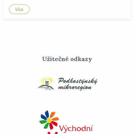
Více
Užitečné odkazy