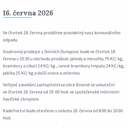
16. června 2026
Ve čtvrtek 18. června proběhne pravidelný svoz komunálního
odpadu.
Soukromý prodejce z Dolních Dunajovic bude ve čtvrtek 18.
června v 10:30 u obchodu prodávat jahody a meruňky 79 Kč/ kg,
brambory a cibuli 14 Kč/ kg , ranné brambory Impala 24 Kč /kg,
jablka 15 Kč/ kg a další ovoce a zeleninu.
Veřejné zasedání zastupitelstva obce Brusné se uskuteční
ve čtvrtek 18. června od 19: 00 hod. ve společenské místnosti
hasičské zbrojnice.
Kadeřnictví bude otevřeno v sobotu 20. června od 8:00 do 10:00
hod.