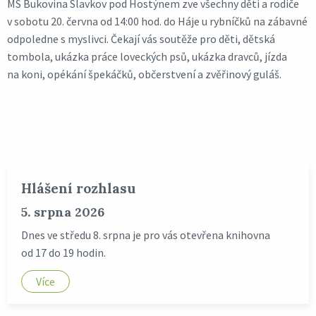
MS Bukovina Slavkov pod Hostýnem zve všechny děti a rodiče
v sobotu 20. června od 14:00 hod. do Háje u rybníčků na zábavné
odpoledne s myslivci. Čekají vás soutěže pro děti, dětská
tombola, ukázka práce loveckých psů, ukázka dravců, jízda
na koni, opékání špekáčků, občerstvení a zvěřinový guláš.
Hlášení rozhlasu
5. srpna 2026
Dnes ve středu 8. srpna je pro vás otevřena knihovna
od 17 do 19 hodin.
Více