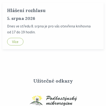
Hlášení rozhlasu
5. srpna 2026
Dnes ve středu 8. srpna je pro vás otevřena knihovna
od 17 do 19 hodin.
Více
Užitečné odkazy