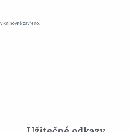
v knihovně zavřeno.
Užitečné odkazy