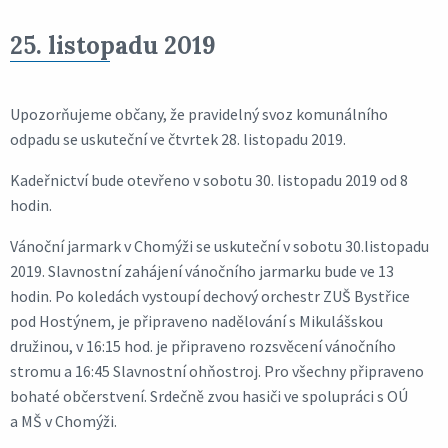
25. listopadu 2019
Upozorňujeme občany, že pravidelný svoz komunálního
odpadu se uskuteční ve čtvrtek 28. listopadu 2019.
Kadeřnictví bude otevřeno v sobotu 30. listopadu 2019 od 8
hodin.
Vánoční jarmark v Chomýži se uskuteční v sobotu 30.listopadu
2019. Slavnostní zahájení vánočního jarmarku bude ve 13
hodin. Po koledách vystoupí dechový orchestr ZUŠ Bystřice
pod Hostýnem, je připraveno nadělování s Mikulášskou
družinou, v 16:15 hod. je připraveno rozsvěcení vánočního
stromu a 16:45 Slavnostní ohňostroj. Pro všechny připraveno
bohaté občerstvení. Srdečně zvou hasiči ve spolupráci s OÚ
a MŠ v Chomýži.