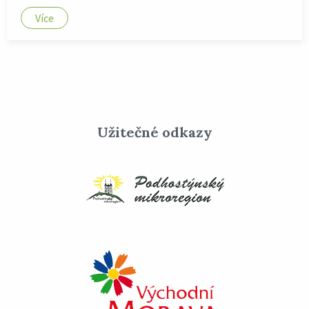
Více
Užitečné odkazy