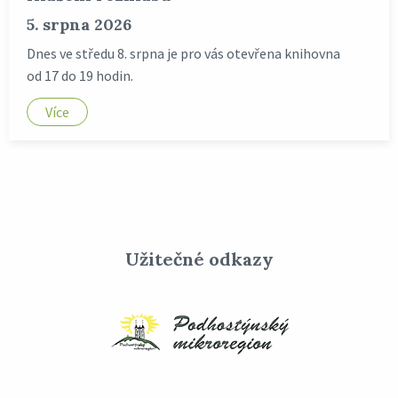
5. srpna 2026
Dnes ve středu 8. srpna je pro vás otevřena knihovna
od 17 do 19 hodin.
Více
Užitečné odkazy