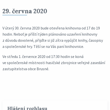
29. června 2020
V úterý 30. června 2020 bude otevřena knihovna od 17 do 19
hodin. Neboť je příští týden plánováno uzavření knihovny
z důvodu dovolené, přijďte si již zítra vypůjčit knihy, časopisy
a společenské hry. Těší se na Vás paní knihovnice.
Ve středu 1. července 2020 od 17:30 hodin se koná
ve společenské místnosti hasičské zbrojnice veřejné zasedání
zastupitelstva obce Brusné.
Hlášení rozhlasu