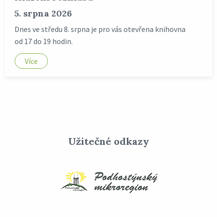
5. srpna 2026
Dnes ve středu 8. srpna je pro vás otevřena knihovna
od 17 do 19 hodin.
Více
Užitečné odkazy