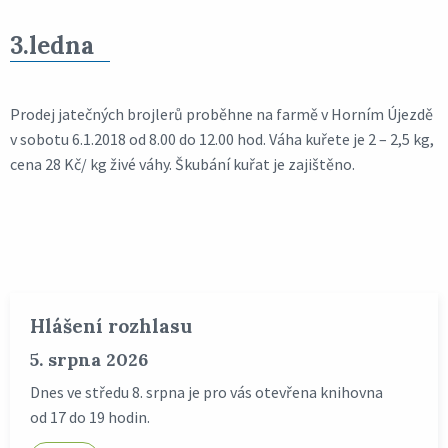
3.ledna
Prodej jatečných brojlerů proběhne na farmě v Horním Újezdě
v sobotu 6.1.2018 od 8.00 do 12.00 hod. Váha kuřete je 2 – 2,5 kg,
cena 28 Kč/ kg živé váhy. Škubání kuřat je zajištěno.
Hlášení rozhlasu
5. srpna 2026
Dnes ve středu 8. srpna je pro vás otevřena knihovna
od 17 do 19 hodin.