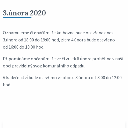
3.února 2020
Oznamujeme čtenářům, že knihovna bude otevřena dnes
3.února od 18:00 do 19:00 hod, zítra 4.února bude otevřeno
od 16:00 do 18:00 hod.
Připomínáme občanům, že ve čtvrtek 6.února proběhne v naší
obci pravidelný svoz komunálního odpadu.
V kadeřnictví bude otevřeno v sobotu 8.února od 8:00 do 12:00
hod.