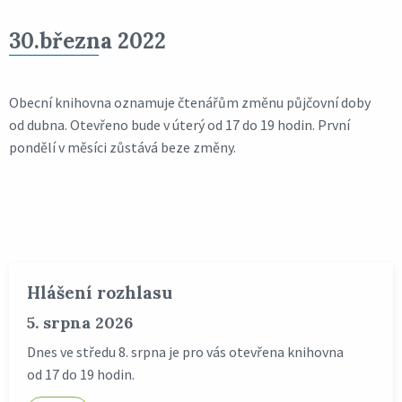
30.března 2022
Obecní knihovna oznamuje čtenářům změnu půjčovní doby
od dubna. Otevřeno bude v úterý od 17 do 19 hodin. První
pondělí v měsíci zůstává beze změny.
Hlášení rozhlasu
5. srpna 2026
Dnes ve středu 8. srpna je pro vás otevřena knihovna
od 17 do 19 hodin.