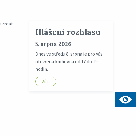
devzdat
Hlášení rozhlasu
5. srpna 2026
Dnes ve středu 8. srpna je pro vás
otevřena knihovna od 17 do 19
hodin.
Více