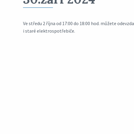
Ve středu 2 října od 17:00 do 18:00 hod. můžete odevz
i staré elektrospotřebiče.