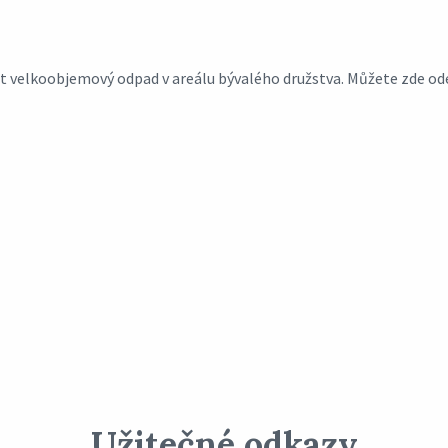
dat velkoobjemový odpad v areálu bývalého družstva. Můžete zde o
Užitečné odkazy