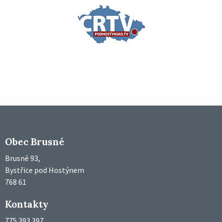
Obec Brusné
Brusné 93,
Bystřice pod Hostýnem
768 61
Kontakty
775 393 397