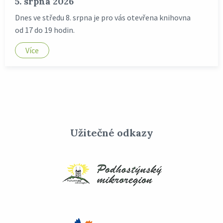
5. srpna 2026
Dnes ve středu 8. srpna je pro vás otevřena knihovna
od 17 do 19 hodin.
Více
Užitečné odkazy