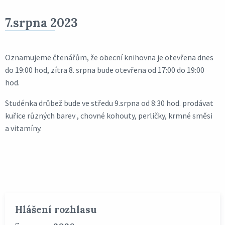
7.srpna 2023
Oznamujeme čtenářům, že obecní knihovna je otevřena dnes
do 19:00 hod, zítra 8. srpna bude otevřena od 17:00 do 19:00
hod.
Studénka drůbež bude ve středu 9.srpna od 8:30 hod. prodávat
kuřice různých barev , chovné kohouty, perličky, krmné směsi
a vitamíny.
Hlášení rozhlasu