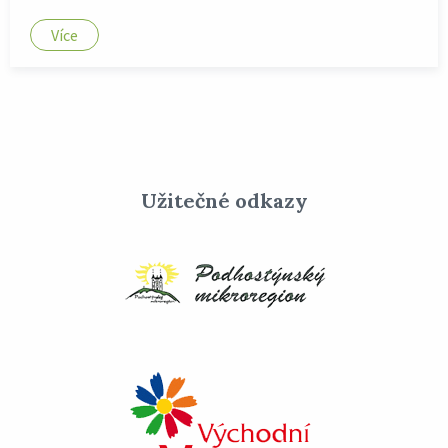
Více
Užitečné odkazy