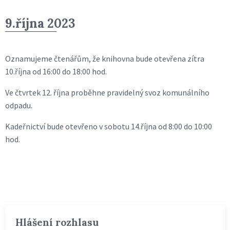
9.října 2023
Oznamujeme čtenářům, že knihovna bude otevřena zítra
10.října od 16:00 do 18:00 hod.
Ve čtvrtek 12. října proběhne pravidelný svoz komunálního
odpadu.
Kadeřnictví bude otevřeno v sobotu 14.října od 8:00 do 10:00
hod.
Hlášení rozhlasu