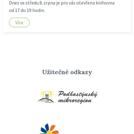
Dnes ve středu 8. srpna je pro vás otevřena knihovna
od 17 do 19 hodin.
Více
Užitečné odkazy