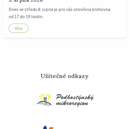
Dnes ve středu 8. srpna je pro vás otevřena knihovna
od 17 do 19 hodin.
Více
Užitečné odkazy