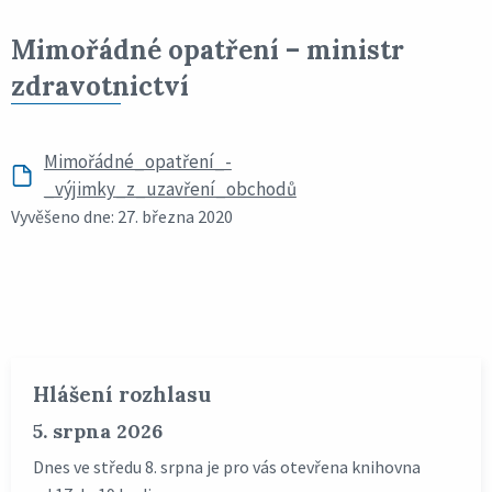
Mimořádné opatření – ministr
zdravotnictví
Mimořádné_opatření_-
_výjimky_z_uzavření_obchodů
Vyvěšeno dne: 27. března 2020
Hlášení rozhlasu
5. srpna 2026
Dnes ve středu 8. srpna je pro vás otevřena knihovna