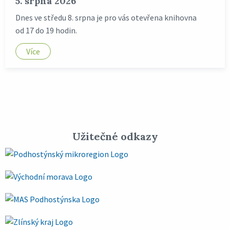
5. srpna 2026
Dnes ve středu 8. srpna je pro vás otevřena knihovna
od 17 do 19 hodin.
Více
Užitečné odkazy