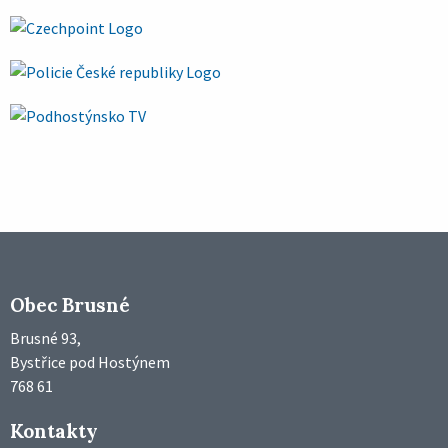
Obec Brusné
Brusné 93,
Bystřice pod Hostýnem
768 61
Kontakty