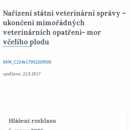
Nařízení státní veterinární správy –
ukončení mimořádných
veterinárních opatření- mor
včelího plodu
SKM_C224e17092209500
vyvěšeno: 22.9.2017
Hlášení rozhlasu