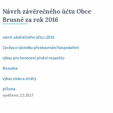
Návrh závěrečného účtu Obce
Brusné za rok 2016
návrh závěrečného účtu r.2016
Zpráva o výsledku přezkoumání hospodaření
výkaz pro honocení plnění rozpočtu
Rozvaha
výkaz zisku a ztráty
příloha
vyvěšeno: 2.5.2017