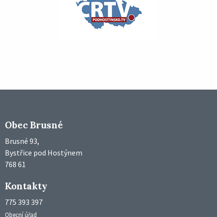
Obec Brusné
Brusné 93,
Bystřice pod Hostýnem
768 61
Kontakty
775 393 397
Obecní úřad