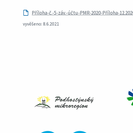
Příloha-č.-5-záv.-účtu-PMR-2020-Příloha-12.202
vyvěšeno: 8.6.2021