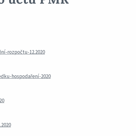
ění-rozpočtu-12.2020
ledku-hospodaření-2020
20
.2020