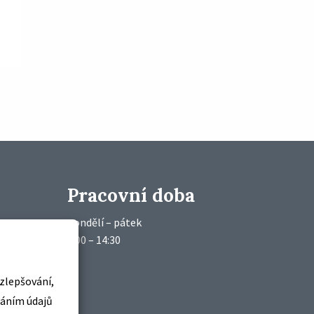
Pracovní doba
pondělí – pátek
7:00 – 14:30
zlepšování,