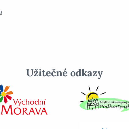
0
Užitečné odkazy