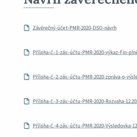
Závěrečný-účet-PMR-2020-DSO-návrh
Příloha-č.-1-záv.-účtu-PMR-2020-výkaz-Fin-pln
Příloha-č.-2-záv.-účtu-PMR-2020-zpráva-o-výs
Příloha-č.-3-záv.-účtu-PMR-2020-Rozvaha-12.20
Příloha-č.-4-záv.-účtu-PMR-2020-Výsledovka-12