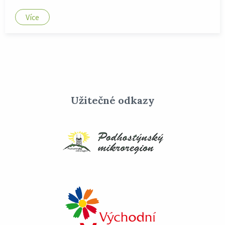
Více
Užitečné odkazy