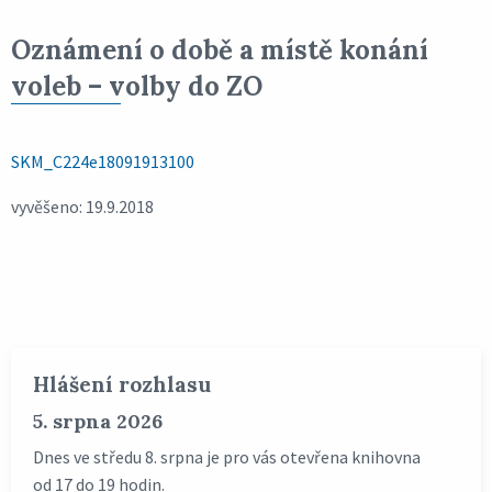
Oznámení o době a místě konání
voleb – volby do ZO
SKM_C224e18091913100
vyvěšeno: 19.9.2018
Hlášení rozhlasu
5. srpna 2026
Dnes ve středu 8. srpna je pro vás otevřena knihovna
od 17 do 19 hodin.