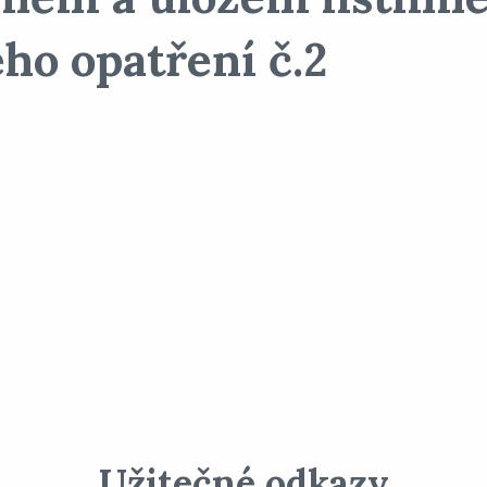
ho opatření č.2
Užitečné odkazy