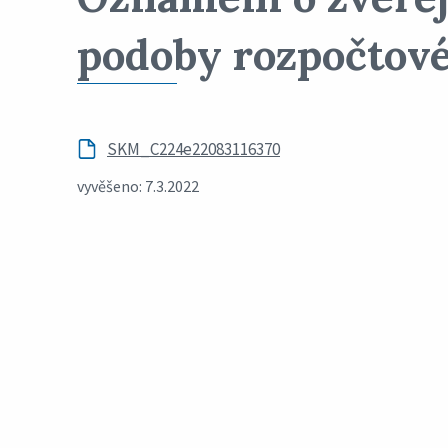
podoby rozpočtové
SKM_C224e22083116370
vyvěšeno: 7.3.2022