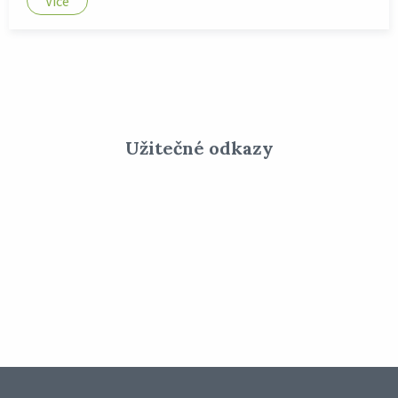
Více
Užitečné odkazy