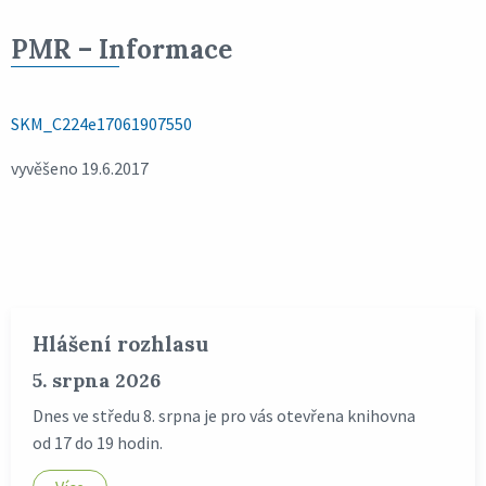
PMR – Informace
SKM_C224e17061907550
vyvěšeno 19.6.2017
Hlášení rozhlasu
5. srpna 2026
Dnes ve středu 8. srpna je pro vás otevřena knihovna
od 17 do 19 hodin.