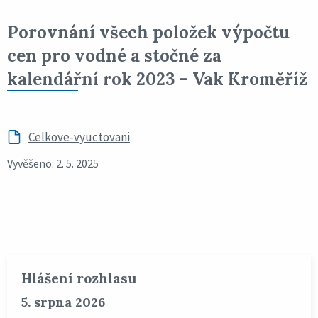
Porovnání všech položek výpočtu
cen pro vodné a stočné za
kalendářní rok 2023 – Vak Kroměříž
Celkove-vyuctovani
Vyvěšeno: 2. 5. 2025
Hlášení rozhlasu
5. srpna 2026