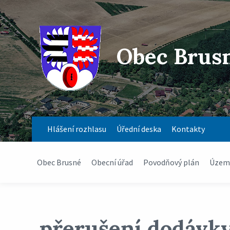
Obec Brus
Hlášení rozhlasu
Úřední deska
Kontakty
Obec Brusné
Obecní úřad
Povodňový plán
Územn
přerušení dodávky 