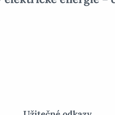
Užitečné odkazy