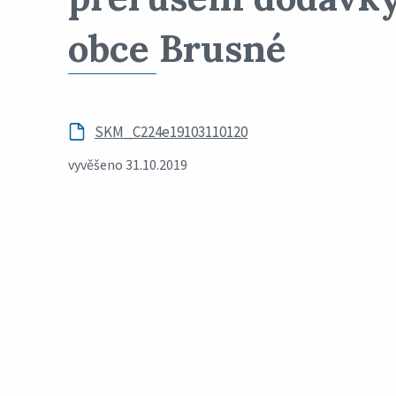
obce Brusné
SKM_C224e19103110120
vyvěšeno 31.10.2019