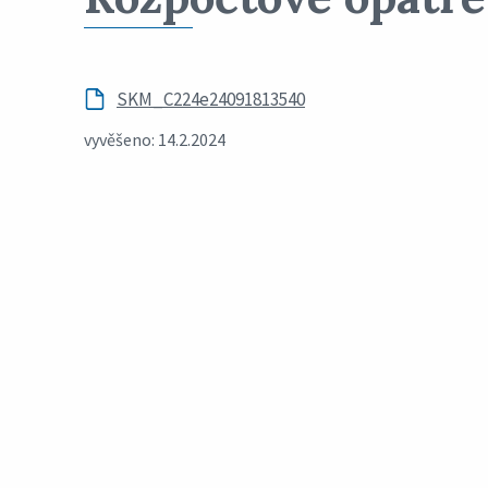
SKM_C224e24091813540
vyvěšeno: 14.2.2024