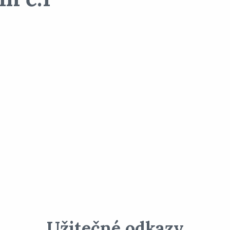
Užitečné odkazy