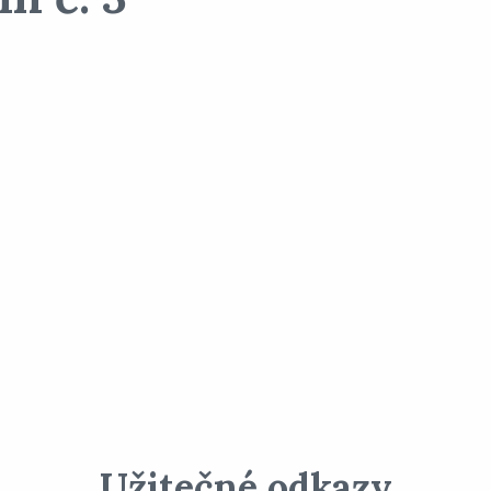
Užitečné odkazy