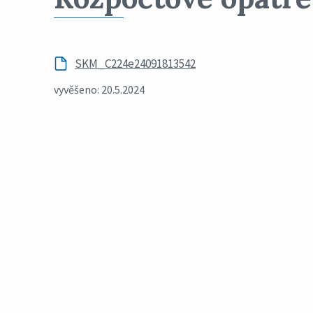
SKM_C224e24091813542
vyvěšeno: 20.5.2024