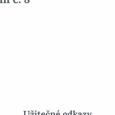
Užitečné odkazy