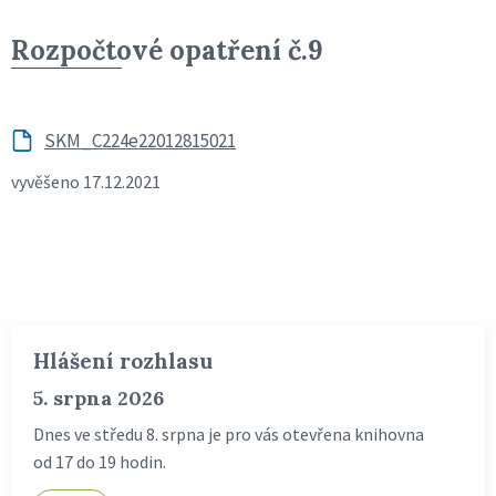
Rozpočtové opatření č.9
SKM_C224e22012815021
vyvěšeno 17.12.2021
Hlášení rozhlasu
5. srpna 2026
Dnes ve středu 8. srpna je pro vás otevřena knihovna
od 17 do 19 hodin.