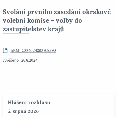
Svolání prvního zasedání okrskové
volební komise – volby do
zastupitelstev krajů
SKM_C224e24082709390
vyvěšeno : 26.8.2024
Hlášení rozhlasu
5. srpna 2026