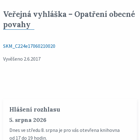
Veřejná vyhláška – Opatření obecné
povahy
SKM_C224e17060210020
Vyvěšeno 2.6.2017
Hlášení rozhlasu
5. srpna 2026
Dnes ve středu 8. srpna je pro vás otevřena knihovna
od 17 do 19 hodin.