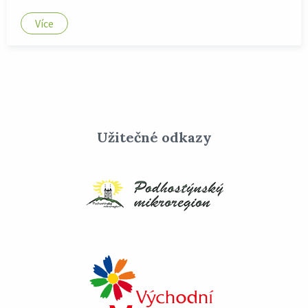
Více
Užitečné odkazy