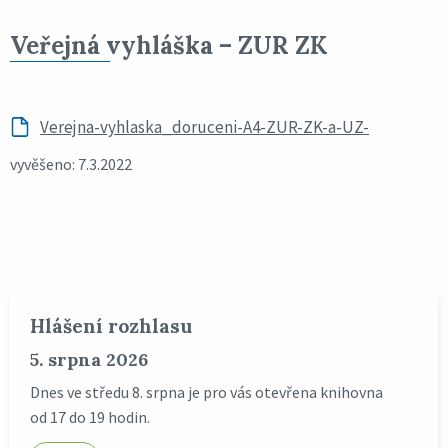
Veřejná vyhláška – ZUR ZK
Verejna-vyhlaska_doruceni-A4-ZUR-ZK-a-UZ-
vyvěšeno: 7.3.2022
Hlášení rozhlasu
5. srpna 2026
Dnes ve středu 8. srpna je pro vás otevřena knihovna
od 17 do 19 hodin.