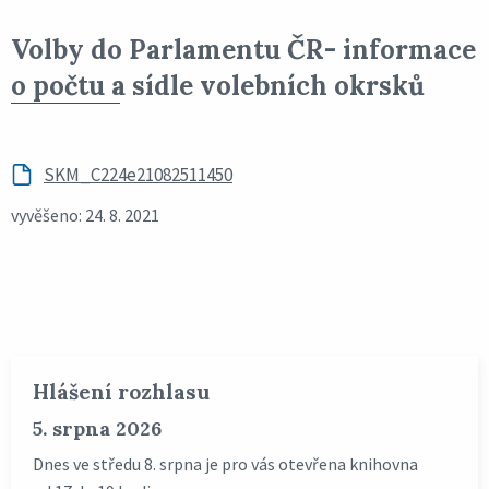
Volby do Parlamentu ČR- informace
o počtu a sídle volebních okrsků
SKM_C224e21082511450
vyvěšeno: 24. 8. 2021
Hlášení rozhlasu
5. srpna 2026
Dnes ve středu 8. srpna je pro vás otevřena knihovna